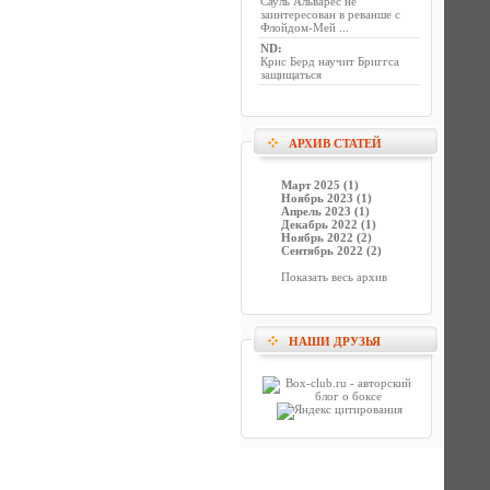
Сауль Альварес не
заинтересован в реванше с
Флойдом-Мей ...
ND
:
Крис Берд научит Бриггса
защищаться
АРХИВ СТАТЕЙ
Март 2025 (1)
Ноябрь 2023 (1)
Апрель 2023 (1)
Декабрь 2022 (1)
Ноябрь 2022 (2)
Сентябрь 2022 (2)
Показать весь архив
НАШИ ДРУЗЬЯ