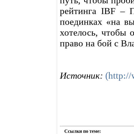
путь, чтобы проб
рейтинга IBF – 
поединках «на вы
хотелось, чтобы 
право на бой с В
Источник:
(http:/
Ссылки по теме: