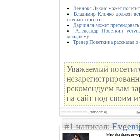
Леннокс Льюис может посетит
Владимир Кличко должен вс
осенью этого го ...
Дарчинян может претендовать 
Александр Поветкин уступ
младшему
Тренер Поветкина рассказал о
Уважаемый посетите
незарегистрированн
рекомендуем вам за
на сайт под своим и
(голосов: 0)
Пр
#1 написал:
Evgeni
Мне бы было интер