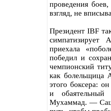
проведения боев,
взгляд, не вписыв
Президент IBF та
симпатизирует 
приехала «побол
победил и сохран
чемпионский титу
как болельщица 
этого боксера: о
и обаятельный 
Мухаммад. — Саш