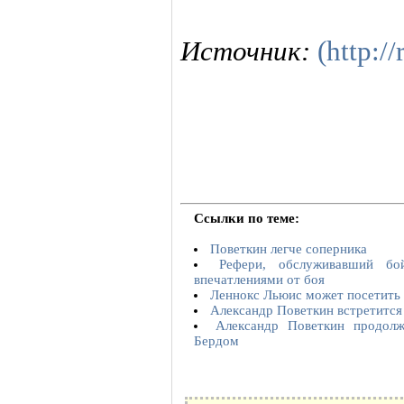
Источник:
(http://
Ссылки по теме:
Поветкин легче соперника
Рефери, обслуживавший бо
впечатлениями от боя
Леннокс Льюис может посетить
Александр Поветкин встретится
Александр Поветкин продол
Бердом