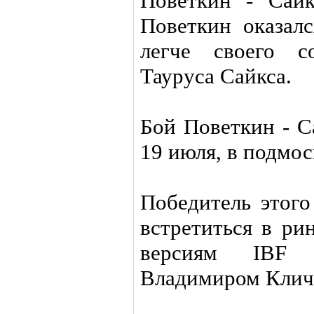
Поветкин - Сайк
Поветкин оказал
легче своего с
Тауруса Сайкса.
Бой Поветкин - С
19 июля, в подмос
Победитель этого
встретиться в ри
версиям IBF
Владимиром Клич