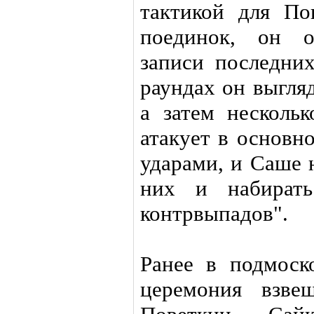
тактикой для По
поединок, он о
записи последни
раундах он выгля
а затем нескольк
атакует в основ
ударами, и Саше 
них и набирать
контрвыпадов".
Ранее в подмоск
церемония взве