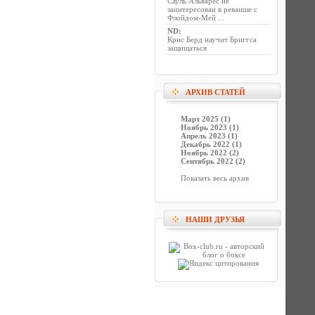
Сауль Альварес не
заинтересован в реванше с
Флойдом-Мей ...
ND
:
Крис Берд научит Бриггса
защищаться
АРХИВ СТАТЕЙ
Март 2025 (1)
Ноябрь 2023 (1)
Апрель 2023 (1)
Декабрь 2022 (1)
Ноябрь 2022 (2)
Сентябрь 2022 (2)
Показать весь архив
НАШИ ДРУЗЬЯ