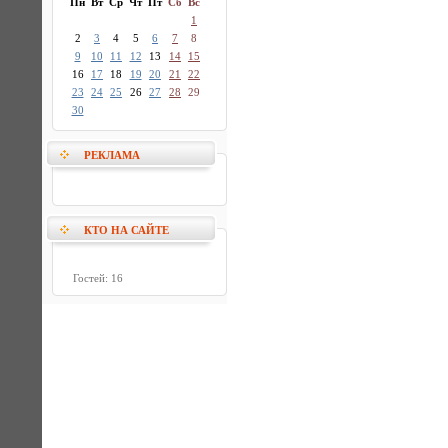
Пн
Вт
Ср
Чт
Пт
Сб
Вс
1
2
3
4
5
6
7
8
9
10
11
12
13
14
15
16
17
18
19
20
21
22
23
24
25
26
27
28
29
30
РЕКЛАМА
КТО НА САЙТЕ
Гостей: 16