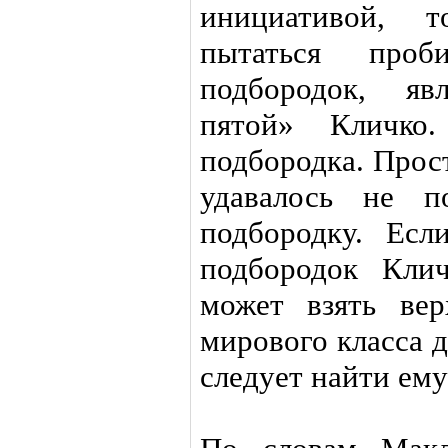
инициативой, т
пытаться про
подбородок, яв
пятой» Кличко
подбородка. Прос
удавалось не п
подбородку. Есл
подбородок Кли
может взять ве
мирового класса 
следует найти ему