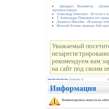
Даваррил Вильямсон: «Дум
противостояние»
Александр Поветкин: «Я готов к 
У Александра Поветкина нет права
Джамиль Маклайн: «Я выхожу поб
Виталий Кличко проведет бой прот
Уважаемый посетите
незарегистрированн
рекомендуем вам за
на сайт под своим и
(голосов: 1)
П
Информация
Комментировать новости на сайте