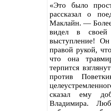
«Это было прос
рассказал о пое
Маклайн. — Более
видел в своей
выступление! Он
правой рукой, чт
что она травми
терпится взгляну
против Поветки
целеустремленно
сказал ему доб
Владимира. Люб