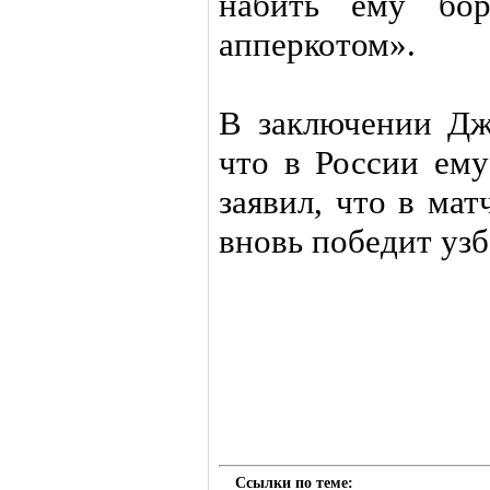
набить ему бор
апперкотом».
В заключении Дж
что в России ему
заявил, что в ма
вновь победит узб
Ссылки по теме: