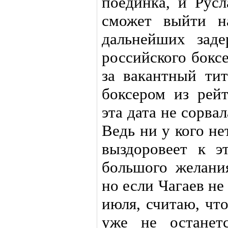
поединка, и Русл
сможет выйти н
дальнейших зад
российского бокс
за вакантный ти
боксером из рейт
эта дата не сорва
Ведь ни у кого не
выздоровеет к э
большого желания
но если Чагаев не
июля, считаю, чт
уже не останет