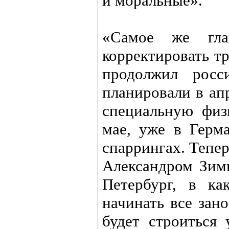
и моральные».
«Самое же глав
корректировать т
продолжил рос
планировали в ап
специальную физ
мае, уже в Герма
спаррингах. Тепер
Александром Зим
Петербург, в ка
начинать все зан
будет строиться 