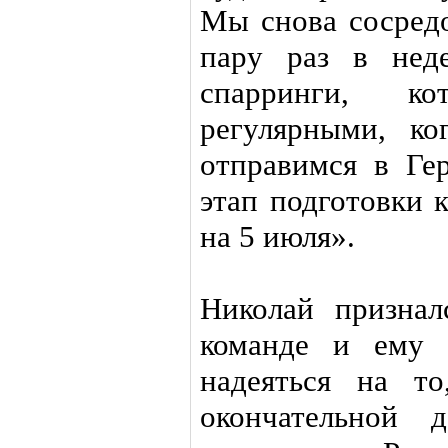
Мы снова сосредо
пару раз в нед
спарринги, к
регулярными, к
отправимся в Г
этап подготовки 
на 5 июля».
Николай признал
команде и ему 
надеяться на т
окончательной 