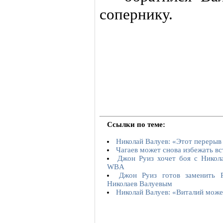
сопернику.
Ссылки по теме:
Николай Валуев: «Этот перерыв 
Чагаев может снова избежать в
Джон Руиз хочет боя с Никол
WBA
Джон Руиз готов заменить Р
Николаев Валуевым
Николай Валуев: «Виталий може