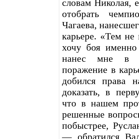
словам Николая, 
отобрать чемпи
Чагаева, нанесше
карьере. «Тем не
хочу боя именно
нанес мне в 
поражение в карь
добился права 
доказать, в перв
что в нашем про
решенные вопросы
побыстрее, Русла
— обратился Ва