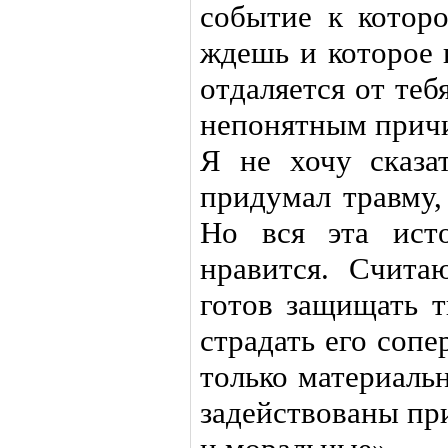
событие к которо
ждешь и которое 
отдаляется от те
непонятным причи
Я не хочу сказат
придумал травму,
Но вся эта ист
нравится. Счита
готов защищать т
страдать его соп
только материаль
задействованы пр