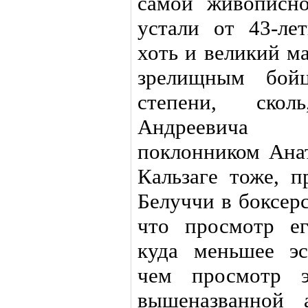
самой живописн
устали от 43-ле
хоть и великий ма
зрелищным бо
степени, скол
Андреевича 
поклонником Анат
Кальзаге тоже, 
Белуччи в боксер
что просмотр ег
куда меньшее эс
чем просмотр э
вышеназванной 