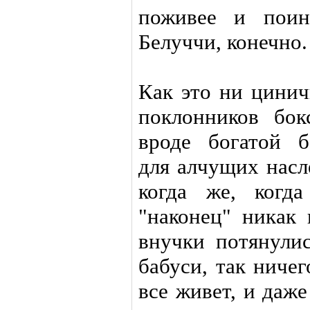
поживее и поин
Белуччи, конечно.
Как это ни цинич
поклонников бок
вроде богатой б
для алчущих насл
когда же, когд
"наконец" никак 
внучки потянули
бабуси, так ничег
все живет, и даже