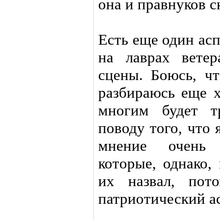
она и правнуков с
Есть еще один ас
на лаврах вете
сцены. Боюсь, ч
разбираюсь еще х
многим будет т
поводу того, что 
мнение очень 
которые, однако,
их назвал, пот
патриотический ас