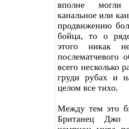
вполне могли 
канальное или ка
продвижению бол
бойца, то о ряд
этого никак н
послематчевого о
всего несколько 
груди рубах и н
целом все тихо.
Между тем это б
Британец Джо К