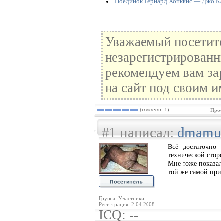
Поединок Бернард Хопкинс — Джо Кал
Уважаемый посетите
незарегистрированн
рекомендуем вам за
на сайт под своим и
(голосов: 1)
Прос
#1 написал:
dmamu
Всё достаточно
технической стор
Мне тоже показал
той же самой при
Группа: Участники
Регистрация: 2.04.2008
ICQ: --