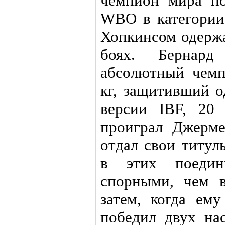
чемпион мира п
WBO в категории 
Хопкинсом одержа
боях. Бернар
абсолютный чемп
кг, защитивший о
версии IBF, 20
проиграл Джерме
отдал свои титул
в этих поеди
спорными, чем 
затем, когда ем
победил двух на