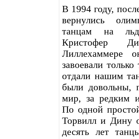
В 1994 году, посл
вернулись оли
танцам на ль
Кристофер Д
Лиллехаммере 
завоевали только
отдали нашим тан
были довольны, 
мир, за редким 
По одной простой
Торвилл и Дину о
десять лет танц