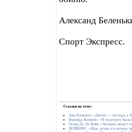
Александ Беленьк
Спорт Экспресс.
Ссылки по теме:
Джо Кальзаге: «Джонс — легенда, а 
Бернард Хопкинс: «Я подпорчу Кальз
Оскар Де Ла Хойя: «Хопкинс может п
ХОПКИНС: «Иди, детка, и я попаду п