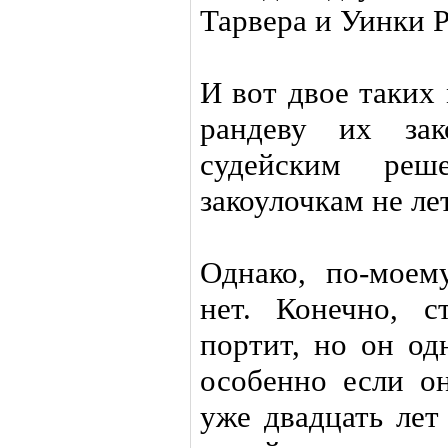
Тарвера и Уинки Р
И вот двое таких
рандеву их зак
судейским ре
закоулочкам не лет
Однако, по-моему
нет. Конечно, 
портит, но он од
особенно если о
уже двадцать лет