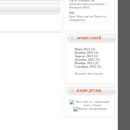
Сауль Альварес не
заинтересован в реванше с
Флойдом-Мей ...
ND
:
Крис Берд научит Бриггса
защищаться
АРХИВ СТАТЕЙ
Март 2025 (1)
Ноябрь 2023 (1)
Апрель 2023 (1)
Декабрь 2022 (1)
Ноябрь 2022 (2)
Сентябрь 2022 (2)
Показать весь архив
НАШИ ДРУЗЬЯ