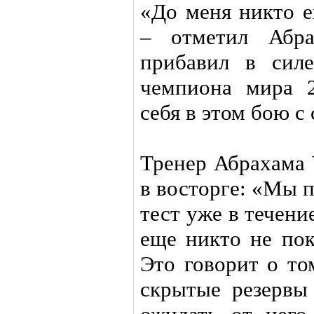
«До меня никто е
– отметил Абр
прибавил в сил
чемпиона мира 2
себя в этом бою с
Тренер Абрахама 
в восторге: «Мы 
тест уже в течени
еще никто не пок
Это говорит о то
скрытые резерв