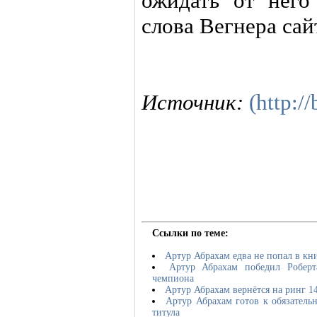
ожидать от него
слова Вегнера сай
Источник:
(http:/
Ссылки по теме:
Артур Абрахам едва не попал в кн
Артур Абрахам победил Роберт
чемпиона
Артур Абрахам вернётся на ринг 1
Артур Абрахам готов к обязатель
титула