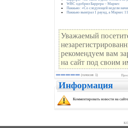
WBC одобрил Баррера – Маркес
Паккьяо: «Со следующей недели начи
Паккьяо выиграл 1 раунд, а Маркес 1
Уважаемый посетите
незарегистрированн
рекомендуем вам за
на сайт под своим и
(голосов: 1)
Прос
Информация
Комментировать новости на сайте
KO