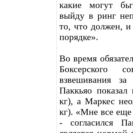
какие могут бы
выйду в ринг не
то, что должен, 
порядке».
Во время обязате
Боксерского со
взвешивания за
Паккьяо показал 
кг), а Маркес не
кг). «Мне все еще
- согласился П