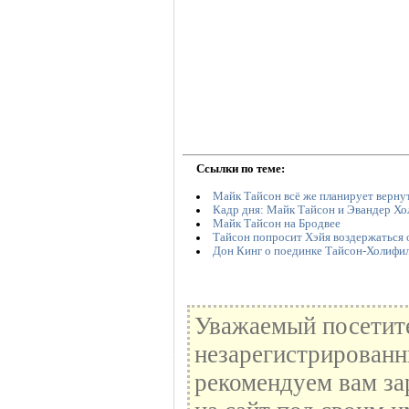
Ссылки по теме:
Майк Тайсон всё же планирует вернут
Кадр дня: Майк Тайсон и Эвандер Х
Майк Тайсон на Бродвее
Тайсон попросит Хэйя воздержаться 
Дон Кинг о поединке Тайсон-Холифи
Уважаемый посетите
незарегистрированн
рекомендуем вам за