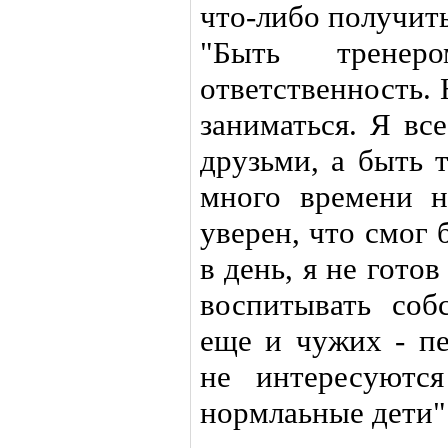
что-либо получит
"Быть трене
ответственность.
заниматься. Я вс
друзьми, а быть 
много времени н
уверен, что смог 
в день, я не готов
воспитывать соб
еще и чужих - пе
не интересуютс
нормлаьные дети"