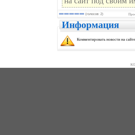
на сайт под своим и
(голосов: 2)
Прос
Информация
Комментировать новости на сайте
KO