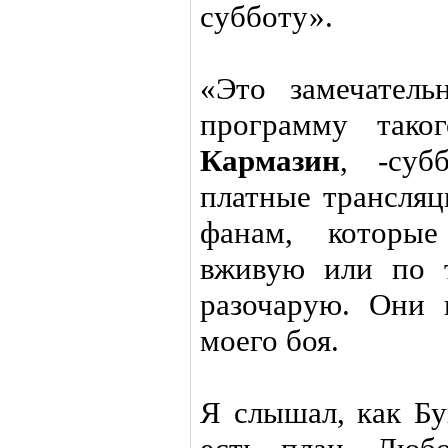
субботу».
«Это замечател
программу тако
Кармазин
, -суб
платные трансляц
фанам, которые
вживую или по т
разочарую. Они 
моего боя.
Я слышал, как Бу