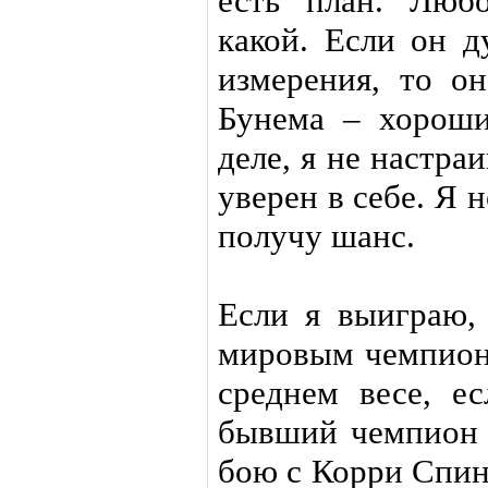
есть план. Люб
какой. Если он д
измерения, то он
Бунема – хороши
деле, я не настра
уверен в себе. Я 
получу шанс.
Если я выиграю,
мировым чемпион
среднем весе, ес
бывший чемпион и
бою с Корри Спин