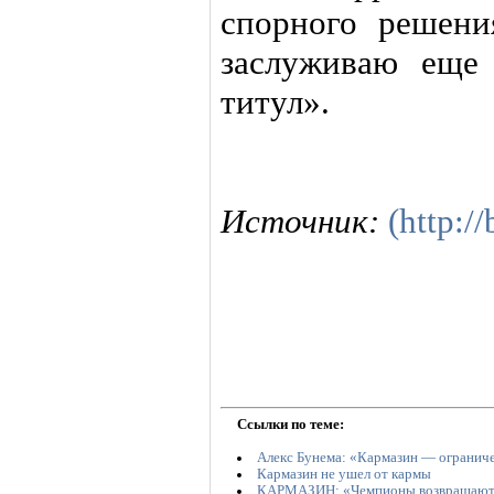
спорного решени
заслуживаю еще
титул».
Источник:
(http:/
Ссылки по теме:
Алекс Бунема: «Кармазин — огранич
Кармазин не ушел от кармы
КАРМАЗИН: «Чемпионы возвращают