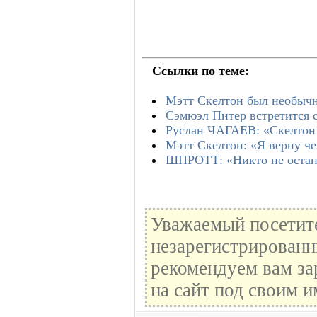
Ссылки по теме:
Мэтт Скелтон был необычн
Сэмюэл Питер встретится 
Руслан ЧАГАЕВ: «Скелтон
Мэтт Скелтон: «Я верну ч
ШПРОТТ: «Никто не остан
Уважаемый посетите
незарегистрированн
рекомендуем вам за
на сайт под своим и