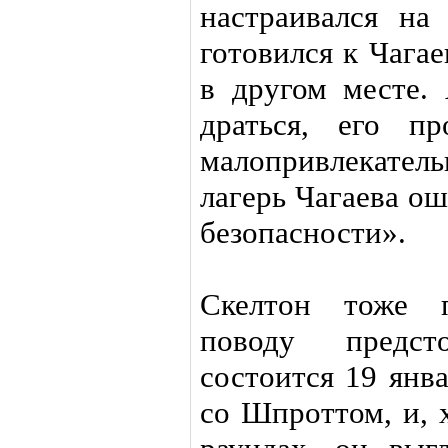
настраивался на
готовился к Чагае
в другом месте. 
драться, его п
малопривлекатель
лагерь Чагаева ош
безопасности».
Скелтон тоже 
поводу предст
состоится 19 янв
со Шпроттом, и, 