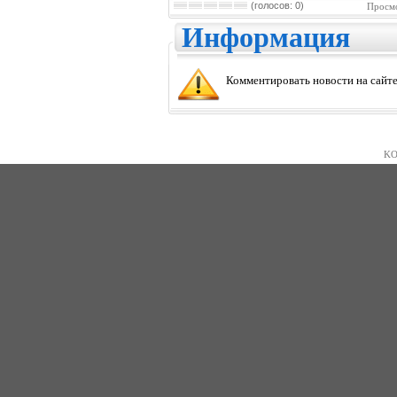
(голосов: 0)
Просмо
Информация
Комментировать новости на сайте
KO