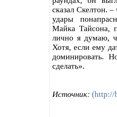
раундах, он выг
сказал Скелтон. –
удары понапрас
Майка Тайсона, п
лично я думаю, ч
Хотя, если ему да
доминировать. Н
сделать».
Источник:
(http:/