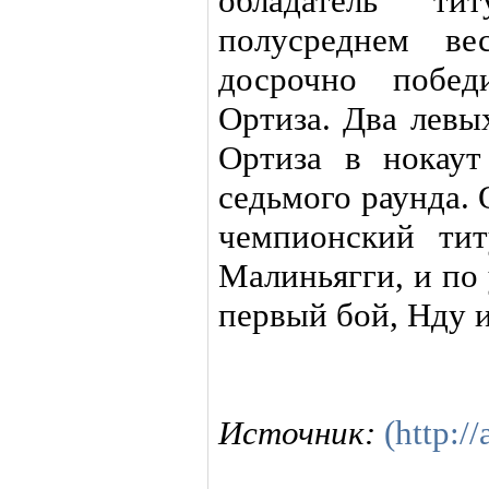
обладатель т
полусреднем в
досрочно побед
Ортиза. Два левы
Ортиза в нокаут
седьмого раунда.
чемпионский ти
Малиньягги, и по
первый бой, Нду 
Источник:
(http://