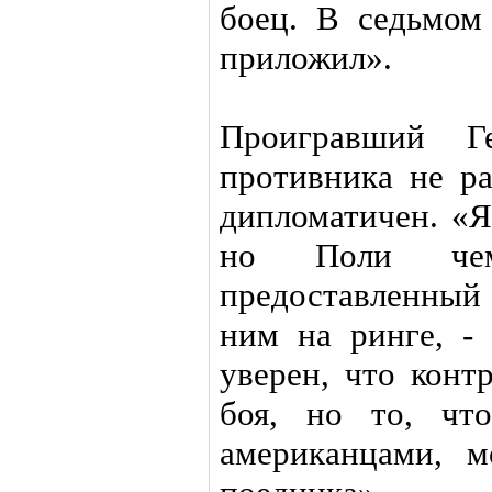
боец. В седьмом
приложил».
Проигравший Г
противника не ра
дипломатичен. «Я
но Поли че
предоставленный
ним на ринге, -
уверен, что конт
боя, но то, чт
американцами, м