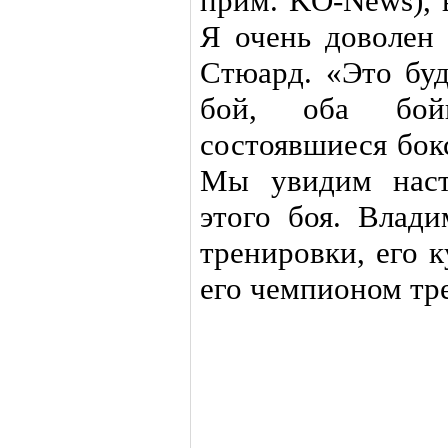
прим. KO-News), 
Я очень доволен 
Стюард. «Это бу
бой, оба бой
состоявшиеся бок
Мы увидим наст
этого боя. Влади
тренировки, его 
его чемпионом тр