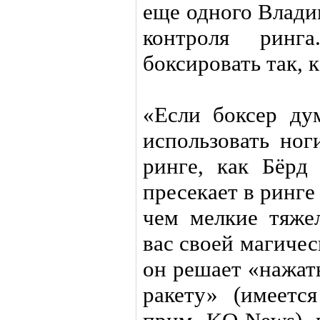
еще одного Влади
контроля ринг
боксировать так, к
«Если боксер дум
использовать ног
ринге, как Бёрд
пресекает в ринге
чем мелкие тяже
вас своей магичес
он решает «нажат
ракету» (имеетс