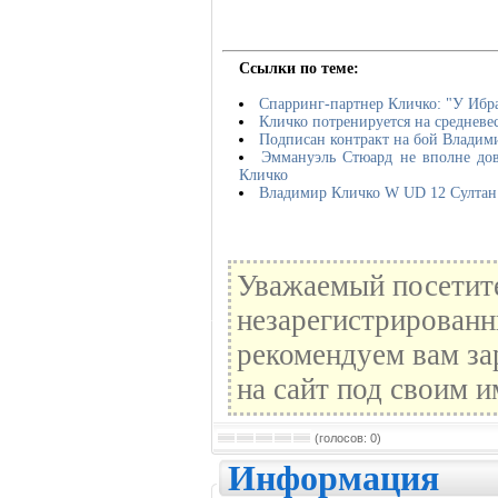
Ссылки по теме:
Спарринг-партнер Кличко: "У Ибр
Кличко потренируется на средневе
Подписан контракт на бой Владим
Эммануэль Стюард не вполне до
Кличко
Владимир Кличко W UD 12 Султан
Уважаемый посетите
незарегистрированн
рекомендуем вам за
на сайт под своим и
(голосов: 0)
Информация