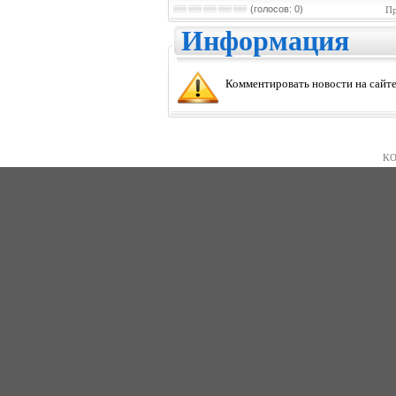
(голосов: 0)
Пр
Информация
Комментировать новости на сайте
KO