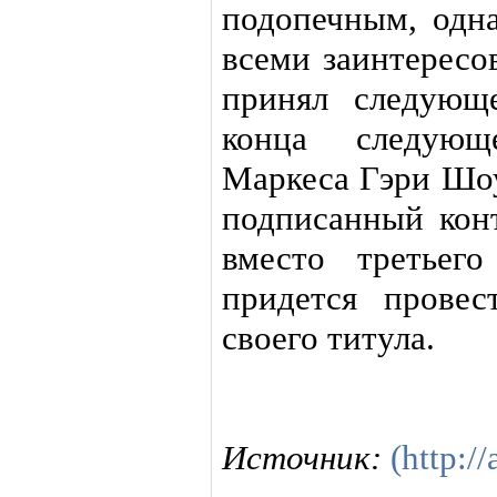
подопечным, одна
всеми заинтерес
принял следующ
конца следующ
Маркеса Гэри Шоу
подписанный конт
вместо третьег
придется провес
своего титула.
Источник:
(http://