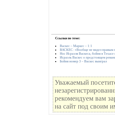
Ссылки по теме:
Васкес – Маркес – 1:1
ВАСКЕС: «Вообще не видел правым г
Нос Исраэля Васкеса, бойня в Техасе
Исраэль Васкес о предстоящем реван
Бойня номер 3 – Васкес выиграл
Уважаемый посетите
незарегистрированн
рекомендуем вам за
на сайт под своим и