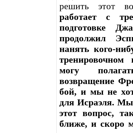
решить этот в
работает с тр
подготовке Дж
продолжил Эс
нанять кого-ниб
тренировочном 
могу полага
возвращение Фр
бой, и мы не хо
для Исраэля. М
этот вопрос, т
ближе, и скоро 