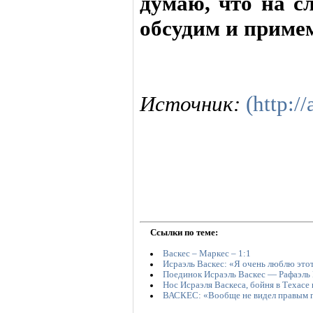
думаю, что на с
обсудим и приме
Источник:
(http://
Ссылки по теме:
Васкес – Маркес – 1:1
Исраэль Васкес: «Я очень люблю это
Поединок Исраэль Васкес — Рафаэль
Нос Исраэля Васкеса, бойня в Техасе
ВАСКЕС: «Вообще не видел правым г