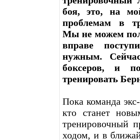
тренировочный л
боя, это, на м
проблемам в тр
Мы не можем пол
вправе поступ
нужным. Сейчас
боксеров, и п
тренировать Бер
Пока команда экс
кто станет новы
тренировочный п
ходом, и в ближа