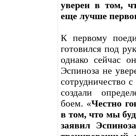
уверен в том, ч
еще лучше перво
К первому поед
готовился под ру
однако сейчас о
Эспиноза не увер
сотрудничество с 
создали опреде
боем. «
Честно го
в том, что мы бу
заявил Эспиноз