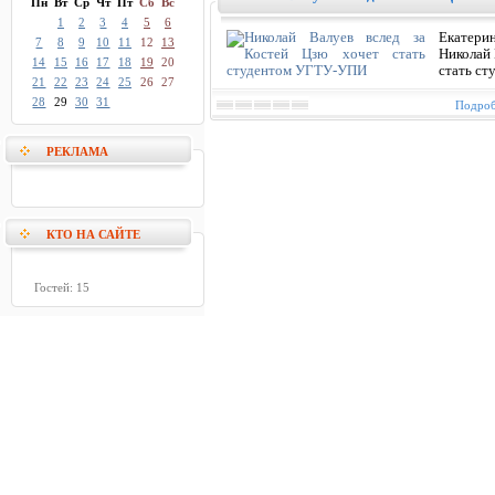
Пн
Вт
Ср
Чт
Пт
Сб
Вс
1
2
3
4
5
6
Екатери
7
8
9
10
11
12
13
Николай 
14
15
16
17
18
19
20
стать ст
21
22
23
24
25
26
27
28
29
30
31
Подроб
РЕКЛАМА
КТО НА САЙТЕ
Гостей: 15