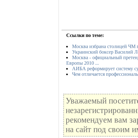
Ссылки по теме:
Москва избрана столицей ЧМ п
Украинский боксер Василий Л
Москва - официальный претенд
Европы 2010 ...
АИБА реформирует систему су
Чем отличается профессиональ
Уважаемый посетите
незарегистрированн
рекомендуем вам за
на сайт под своим и