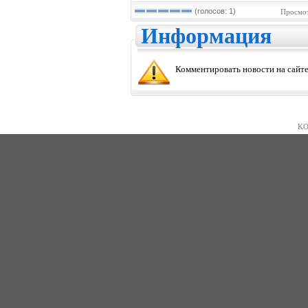
(голосов: 1)
Просмот
Информация
Комментировать новости на сайте
KO