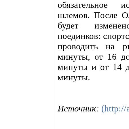
обязательное и
шлемов. После О
будет измене
поединков: спорт
проводить на р
минуты, от 16 до
минуты и от 14 д
минуты.
Источник:
(http://