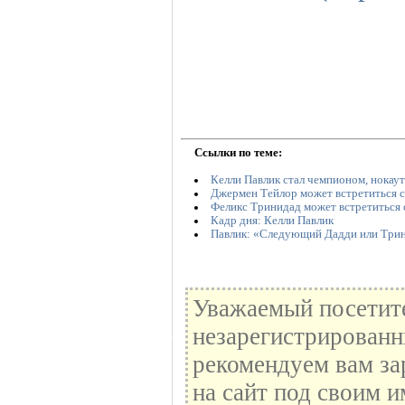
Ссылки по теме:
Келли Павлик стал чемпионом, нокау
Джермен Тейлор может встретиться 
Феликс Тринидад может встретиться 
Кадр дня: Келли Павлик
Павлик: «Следующий Дадди или Три
Уважаемый посетите
незарегистрированн
рекомендуем вам за
на сайт под своим и