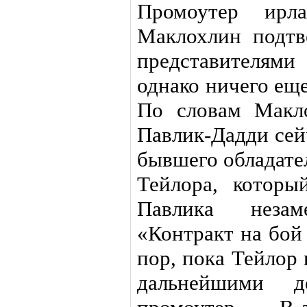
Промоутер ирла
Маклохлин подтв
представителям
однако ничего ещ
По словам Макло
Павлик-Дадди сей
бывшего обладате
Тейлора, которы
Павлика незаме
«Контракт на бой
пор, пока Тейлор
дальнейшими д