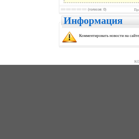
(голосов: 0)
Пр
Информация
Комментировать новости на сайте
KO