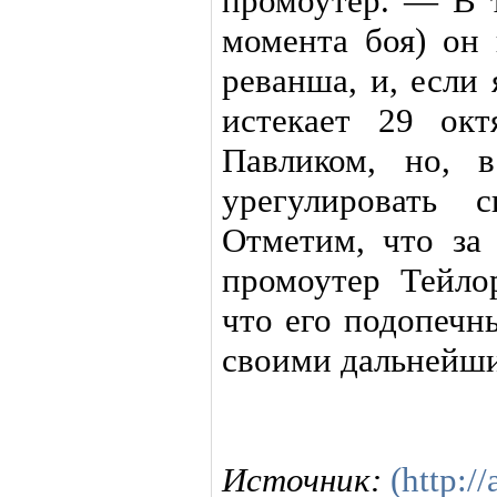
промоутер. — В т
момента боя) он 
реванша, и, если
истекает 29 ок
Павликом, но, 
урегулировать 
Отметим, что за 
промоутер Тейло
что его подопечн
своими дальнейш
Источник:
(http://