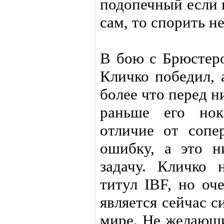
подопечный если 
сам, то спорить не
В бою с Брюстеро
Кличко победил, 
более что перед н
раньше его нок
отличие от сопе
ошибку, а это н
задачу. Кличко 
титул IВF, но оч
является сейчас 
мире. Не желающи