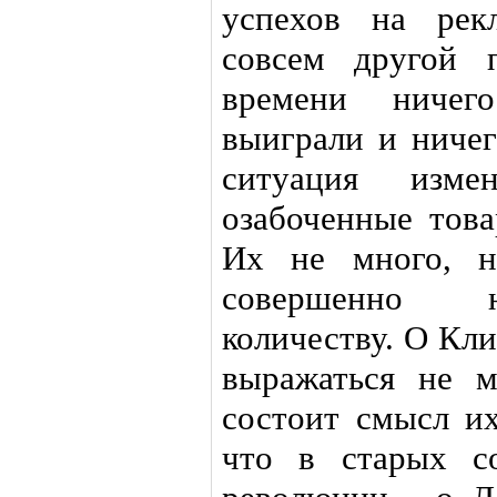
успехов на рек
совсем другой 
времени ничег
выиграли и ничег
ситуация изме
озабоченные това
Их не много, н
совершенно н
количеству. О Кл
выражаться не м
состоит смысл их
что в старых с