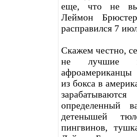
еще, что не вы
Леймон Брюстер
расправился 7 июл
Скажем честно, се
не лучшие вр
афроамериканцы
из бокса в америк
зарабатывают
определенный в
детенышей тю
пингвинов, тушк