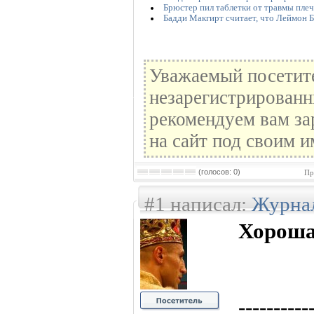
Брюстер пил таблетки от травмы плеч
Бадди Макгирт считает, что Леймон 
Уважаемый посетите
незарегистрированн
рекомендуем вам за
на сайт под своим и
(голосов: 0)
Пр
#1 написал:
Журна
Хороша
----------