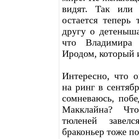
видят. Так или
остается теперь 
другу о детеныш
что Владимира
Иродом, который 
Интересно, что о
на ринг в сентяб
сомневаюсь, поб
Макклайна? Чт
тюленей завел
браконьер тоже п