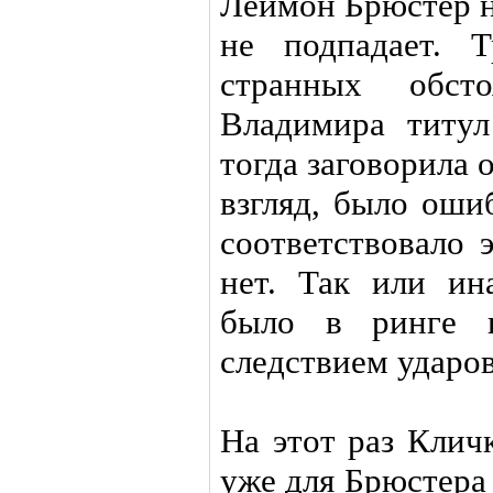
Леймон Брюстер н
не подпадает. 
странных обсто
Владимира титу
тогда заговорила 
взгляд, было оши
соответствовало 
нет. Так или ин
было в ринге 
следствием ударо
На этот раз Клич
уже для Брюстера 