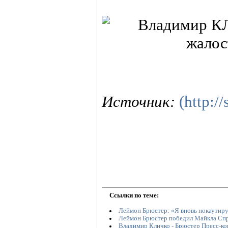
Источник:
(http://
Ссылки по теме:
Леймон Брюстер: «Я вновь нокаутир
Леймон Брюстер победил Майкла Сп
Владимир Кличко - Брюстер Пресс-ко