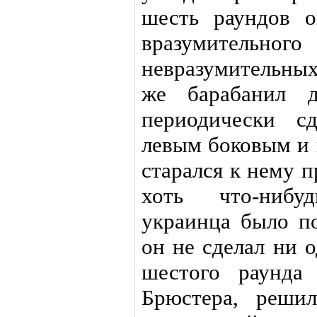
шесть раундов 
вразумитель
невразумительны
же барабанил д
периодически с
левым боковым и
старался к нему п
хоть что-нибу
украинца было п
он не сделал ни 
шестого раунда
Брюстера, решил