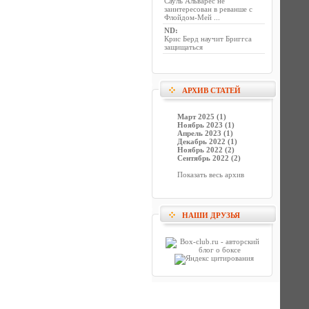
Сауль Альварес не
заинтересован в реванше с
Флойдом-Мей ...
ND
:
Крис Берд научит Бриггса
защищаться
АРХИВ СТАТЕЙ
Март 2025 (1)
Ноябрь 2023 (1)
Апрель 2023 (1)
Декабрь 2022 (1)
Ноябрь 2022 (2)
Сентябрь 2022 (2)
Показать весь архив
НАШИ ДРУЗЬЯ