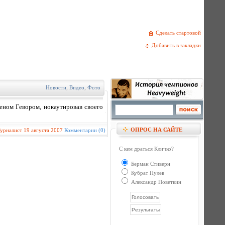
Сделать стартовой
Добавить в закладки
Новости
,
Видео
,
Фото
ном Гевором, нокаутировав своего
ОПРОС НА САЙТЕ
урналист
19 августа 2007
Комментарии (0)
С кем драться Кличко?
Берман Стиверн
Кубрат Пулев
Александр Поветкин