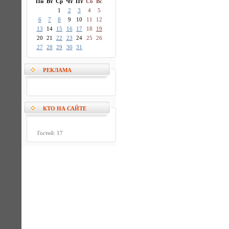
Пн
Вт
Ср
Чт
Пт
Сб
Вс
1
2
3
4
5
6
7
8
9
10
11
12
13
14
15
16
17
18
19
20
21
22
23
24
25
26
27
28
29
30
31
РЕКЛАМА
КТО НА САЙТЕ
Гостей: 17