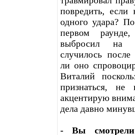
травмировал прав
повредить, если
одного удара? По
первом раунде,
выбросил на 
случилось после
ли оно спровоци
Виталий посколь
признаться, не
акцентирую внима
дела давно минув
- Вы смотрели