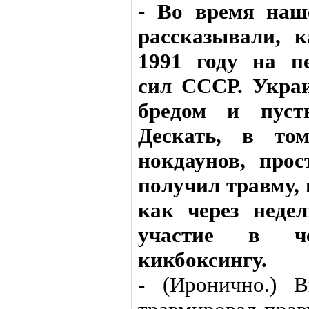
- Во время наш
рассказывали, 
1991 году на п
сил СССР. Укра
бредом и пуст
Дескать, в т
нокдаунов, про
получил травму, 
как через неде
участие в ч
кикбоксингу.
- (Иронично.) В