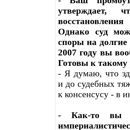
- Ваш промоут
утверждает, ч
восстановления 
Однако суд мож
споры на долгие 
2007 году вы воо
Готовы к такому
- Я думаю, что з
и до судебных тя
к консенсусу - в 
- Как-то вы 
империалисти