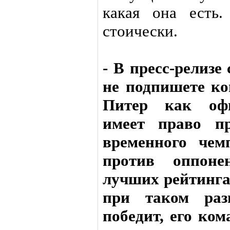
какая она есть
стоически.
- В пресс-релизе
не подпишете ко
Питер как офи
имеет право пр
временного че
против оппоне
лучших рейтинга
при таком раз
победит, его ком