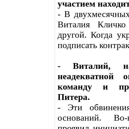
участием находи
- В двухмесячных
Виталия Кличко
другой. Когда ук
подписать контракт
- Виталий, н
неадекватной 
команду и пре
Питера.
- Эти обвинени
оснований. Во
проявил инициати