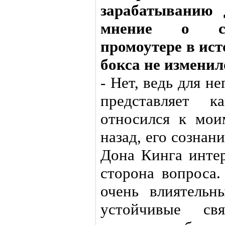
зарабатыванию 
мнение о са
промоутере в ис
бокса не изменил
- Нет, ведь для н
представляет 
относился к мои
назад, его сознан
Дона Кинга интер
сторона вопроса.
очень влиятель
устойчивые св