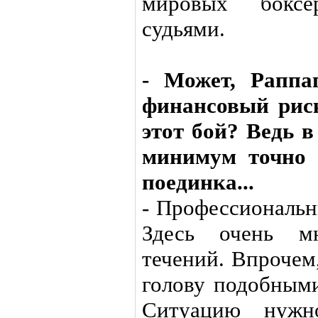
мировых боксе
судьями.
- Может, Раппа
финансовый рис
этот бой? Ведь в
минимум точно 
поединка...
- Профессиональн
Здесь очень м
течений. Впрочем
голову подобными
Ситуацию нужно