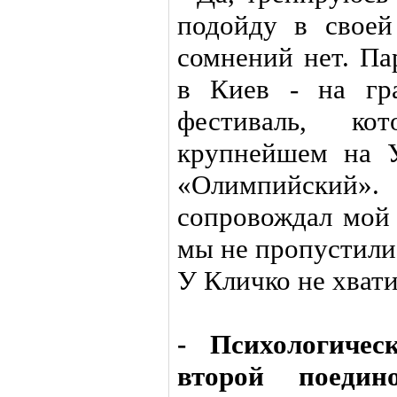
подойду в свое
сомнений нет. Па
в Киев - на гр
фестиваль, ко
крупнейшем на 
«Олимпийский»
сопровождал мой 
мы не пропустили 
У Кличко не хвати
- Психологичес
второй поеди