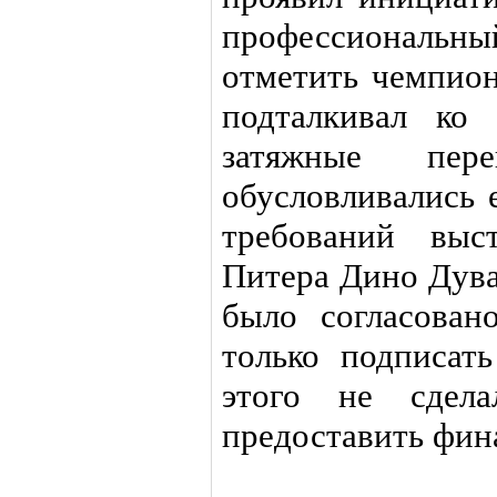
профессиональный
отметить чемпион
подталкивал ко
затяжные пере
обусловливались 
требований выс
Питера Дино Дува
было согласован
только подписать
этого не сдела
предоставить фин