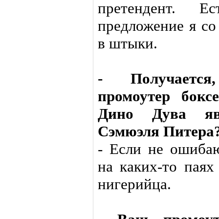
претендент. Ес
предложение я со
в штыки.
- Получается
промоутер бокс
Дино Дува явл
Сэмюэля Питера
- Если не ошибаю
на каких-то паях
нигерийца.