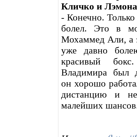
Кличко и Лэмона
- Конечно. Только
болел. Это в м
Мохаммед Али, а 
уже давно боле
красивый бокс
Владимира был д
он хорошо работа
дистанцию и не
малейших шансов