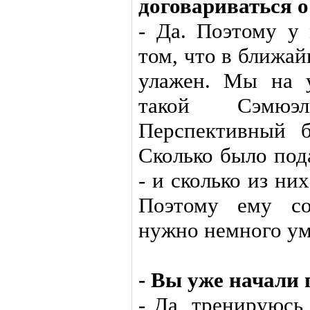
договариваться о
- Да. Поэтому у 
том, что в ближа
улажен. Мы на 
такой Сэмюэ
Перспективный б
Сколько было по
- и сколько из н
Поэтому ему со
нужно немного ум
- Вы уже начали 
- Да, тренируюсь