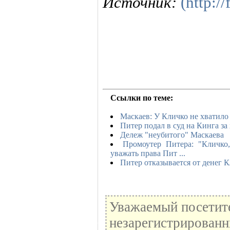
Источник:
(http:/
Ссылки по теме:
Маскаев: У Кличко не хватило
Питер подал в суд на Кинга з
Дележ "неубитого" Маскаева
Промоутер Питера: "Кличк
уважать права Пит ...
Питер отказывается от денег 
Уважаемый посетите
незарегистрированн