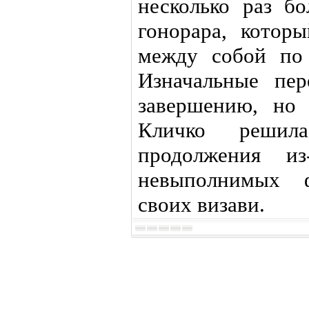
несколько раз б
гонорара, котор
между собой по 
Изначальные пе
завершению, но 
Кличко решил
продолжения и
невыполнимых ф
своих визави.