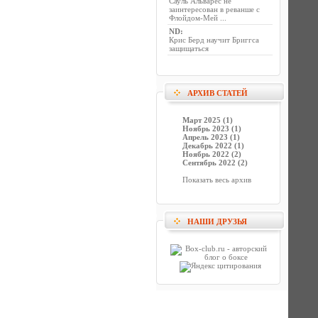
Сауль Альварес не
заинтересован в реванше с
Флойдом-Мей ...
ND
:
Крис Берд научит Бриггса
защищаться
АРХИВ СТАТЕЙ
Март 2025 (1)
Ноябрь 2023 (1)
Апрель 2023 (1)
Декабрь 2022 (1)
Ноябрь 2022 (2)
Сентябрь 2022 (2)
Показать весь архив
НАШИ ДРУЗЬЯ