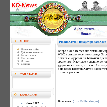
МЕНЮ
Рикки Хаттон нокаутировал Хосе
Новое на сайте
Вчера в Лас-Вегаса экс-чемпион ми
Добавить новость
WBC в легком весе мексиканца Хосе
Регистрация
обменам ударами на ближней диста
Статистика
О сайте
временами Кастильо успешно дейст
Ссылки
удары ниже пояса, хотя по Хаттону
бою возле канатов Хаттон нанес точ
отсчета рефери.
ТОП СТАТЬИ
КАЛЕНДАРЬ
Источник:
(http://allboxing.ru)
«
Июнь 2007
»