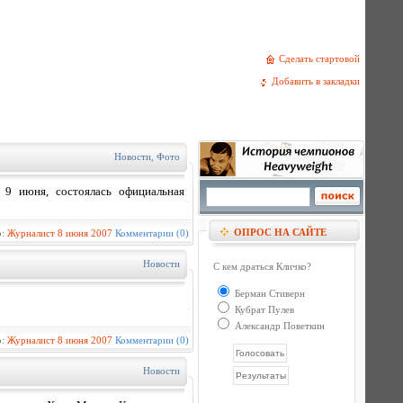
Сделать стартовой
Добавить в закладки
Новости
,
Фото
 9 июня, состоялась официальная
ОПРОС НА САЙТЕ
р:
Журналист
8 июня 2007
Комментарии (0)
Новости
С кем драться Кличко?
Берман Стиверн
Кубрат Пулев
Александр Поветкин
р:
Журналист
8 июня 2007
Комментарии (0)
Новости