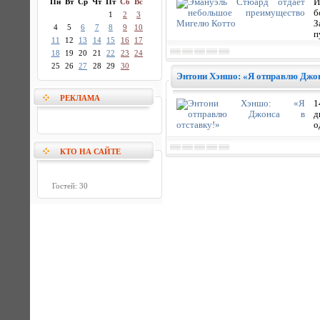
Пн
Вт
Ср
Чт
Пт
Сб
Вс
И
б
1
2
3
З
4
5
6
7
8
9
10
п
11
12
13
14
15
16
17
18
19
20
21
22
23
24
25
26
27
28
29
30
Энтони Хэншо: «Я отправлю Джон
РЕКЛАМА
1
д
о
КТО НА САЙТЕ
Гостей: 30