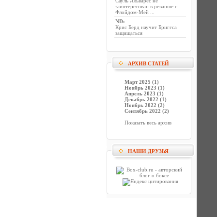
Сауль Альварес не
заинтересован в реванше с
Флойдом-Мей ...
ND
:
Крис Берд научит Бриггса
защищаться
АРХИВ СТАТЕЙ
Март 2025 (1)
Ноябрь 2023 (1)
Апрель 2023 (1)
Декабрь 2022 (1)
Ноябрь 2022 (2)
Сентябрь 2022 (2)
Показать весь архив
НАШИ ДРУЗЬЯ