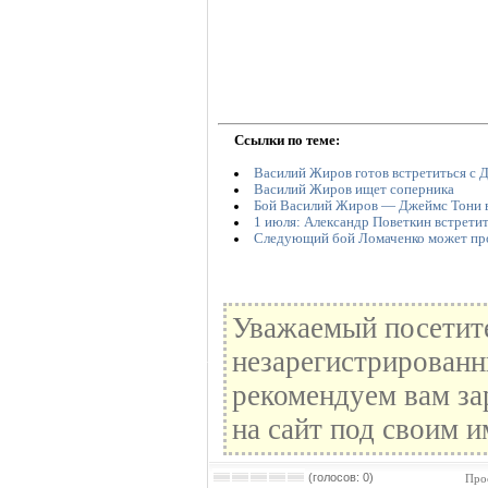
Ссылки по теме:
Василий Жиров готов встретиться с
Василий Жиров ищет соперника
Бой Василий Жиров — Джеймс Тони 
1 июля: Александр Поветкин встретит
Следующий бой Ломаченко может про
Уважаемый посетите
незарегистрированн
рекомендуем вам за
на сайт под своим и
(голосов: 0)
Про