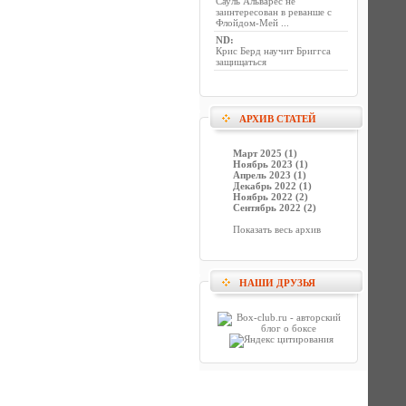
Сауль Альварес не
заинтересован в реванше с
Флойдом-Мей ...
ND
:
Крис Берд научит Бриггса
защищаться
АРХИВ СТАТЕЙ
Март 2025 (1)
Ноябрь 2023 (1)
Апрель 2023 (1)
Декабрь 2022 (1)
Ноябрь 2022 (2)
Сентябрь 2022 (2)
Показать весь архив
НАШИ ДРУЗЬЯ