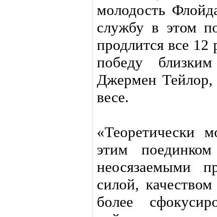
молодость Флойд
службу в этом п
продлится все 12
победу близки
Джермен Тейлор,
весе.
«Теоретически м
этим поединком
неосязаемыми п
силой, качеством
более сфокусир