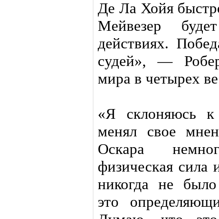
Де Ла Хойя быстр
Мейвезер буде
действиях. Побе
судей», — Робе
мира в четырех ве
«Я склоняюсь к
менял свое мнен
Оскара немно
физическая сила 
никогда не было
это определяющ