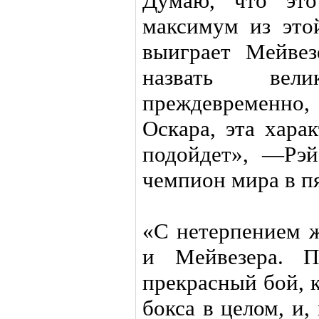
Думаю, что это
максимум из это
выиграет Мейвез
назвать вел
преждевременно
Оскара, эта хара
подойдет», —Рэй
чемпион мира в пя
«С нетерпением 
и Мейвезера. П
прекрасный бой, 
бокса в целом, и,