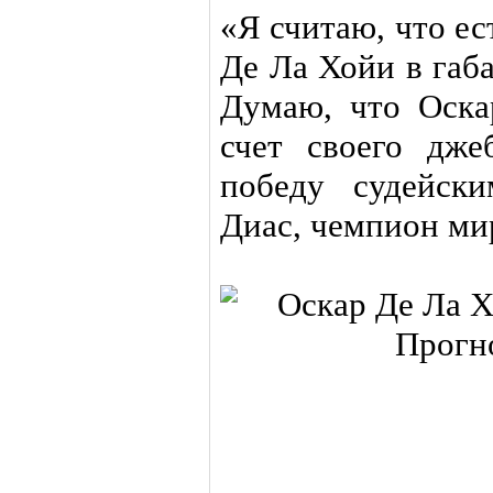
«Я считаю, что е
Де Ла Хойи в габ
Думаю, что Оска
счет своего дже
победу судейск
Диас, чемпион мир