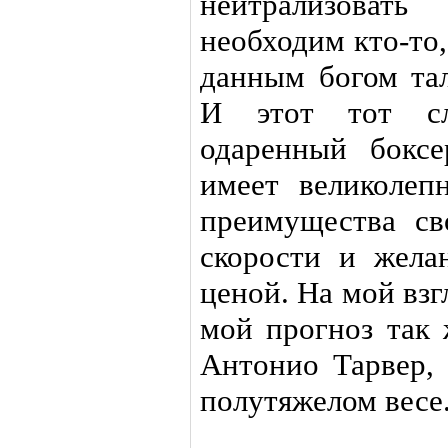
нейтрализоват
необходим кто-то
данным богом та
И этот тот слу
одаренный бокс
имеет великолеп
преимущества св
скорости и жела
ценой. На мой взг
мой прогноз так 
Антонио Тарвер,
полутяжелом весе