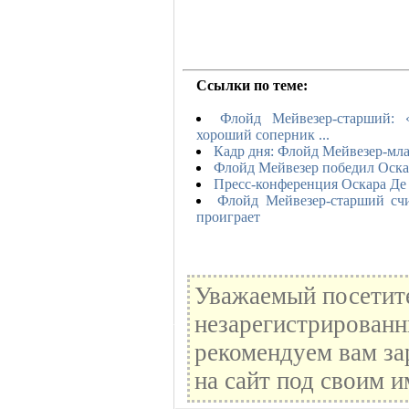
Ссылки по теме:
Флойд Мейвезер-старший: 
хороший соперник ...
Кадр дня: Флойд Мейвезер-мл
Флойд Мейвезер победил Оска
Пресс-конференция Оскара Де
Флойд Мейвезер-старший счи
проиграет
Уважаемый посетите
незарегистрированн
рекомендуем вам за
на сайт под своим и