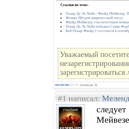
Ссылки по теме:
Оскар Де Ла Хойи - Флойд Мейвезер. 
Феликс Штурм защитил свой титул
Флойд Мейвезер стал почетным чем
Оскар Де Ла Хойя победил Стива Фор
Бой Оскар-Флойд 2 состоится в сентяб
Уважаемый посетите
незарегистрированн
зарегистрироваться 
(голосов: 2)
#1 написал:
Мелен
следует
Мейвезе