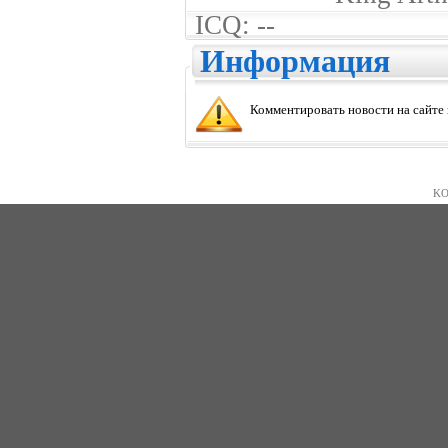
ICQ: --
Информация
Комментировать новости на сайте
KO