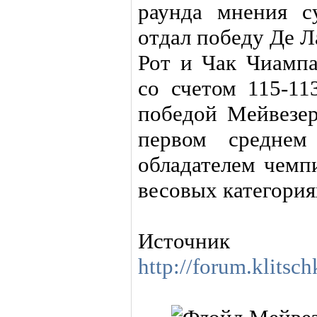
раунда мнения с
отдал победу Де Л
Рот и Чак Чиамп
со счетом 115-11
победой Мейвезе
первом среднем
обладателем чемп
весовых категория
Ист
http://forum.klitsc