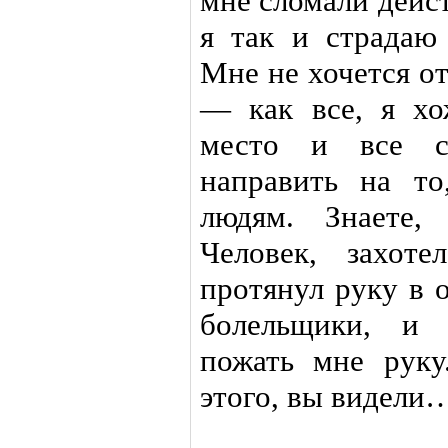
мне сломали дейс
я так и страдаю 
Мне не хочется о
— как все, я хо
место и все с
направить на т
людям. Знаете,
Человек, захот
протянул руку в 
болельщики, и 
пожать мне руку
этого, вы видели