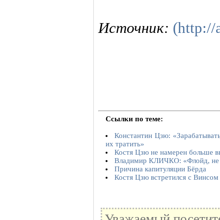
Источник:
(http://
Ссылки по теме:
Константин Цзю: «Зарабатывать
их тратить»
Костя Цзю не намерен больше в
Владимир КЛИЧКО: «Флойд, не 
Причина капитуляции Бёрда
Костя Цзю встретился с Винсо
Уважаемый посетите