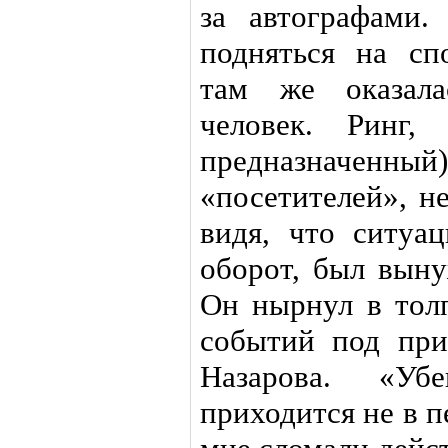
за автографами.
подняться на сп
там же оказала
человек. Ринг
предназначен
«посетителей», н
видя, что ситуа
оборот, был выну
Он нырнул в толп
событий под при
Назарова. «Уб
приходится не в п