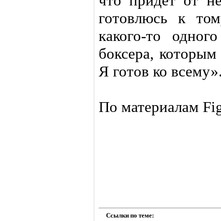
что придет от н
готовлюсь к том
какого-то одного
боксера, которым 
Я готов ко всему»
По материалам Fi
Ссылки по теме: