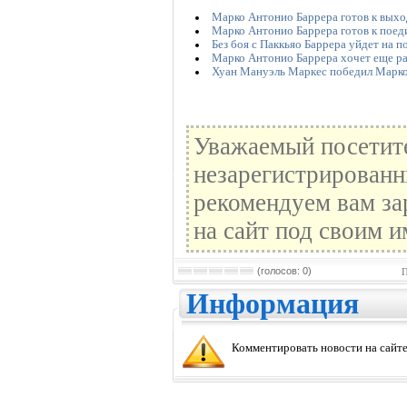
Марко Антонио Баррера готов к выхо
Марко Антонио Баррера готов к поед
Без боя с Паккьяо Баррера уйдет на п
Марко Антонио Баррера хочет еще ра
Хуан Мануэль Маркес победил Марк
Уважаемый посетите
незарегистрированн
рекомендуем вам за
на сайт под своим и
(голосов: 0)
П
Информация
Комментировать новости на сайте