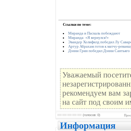
Ссылки по теме:
Миранда и Паскаль побеждают
Миранда: «Я вернулся!»
Эвандер Холифилд победил Лу Савар
Артур Абрахам готов к матчу-реван
Дэнни Грин победил Дэнни Сантьяго
Уважаемый посетите
незарегистрированн
рекомендуем вам за
на сайт под своим и
(голосов: 0)
Прос
Информация