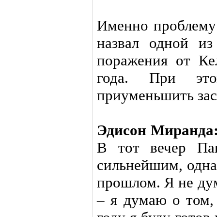
Именно проблему
назвал одной из
поражения от Ке
года. При эт
приуменьшить зас
Эдисон Миранда
В тот вечер Па
сильнейшим, одна
прошлом. Я не ду
– я думаю о том,