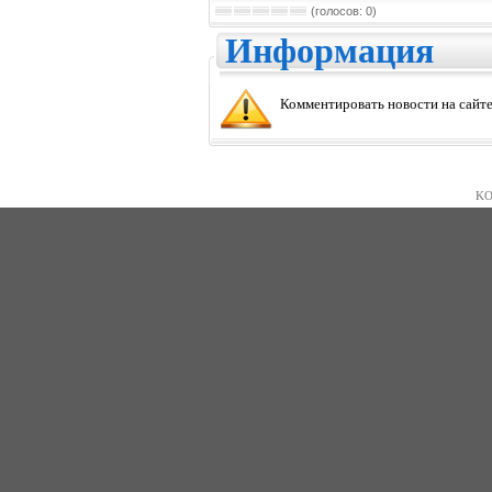
(голосов: 0)
Информация
Комментировать новости на сайте
KO