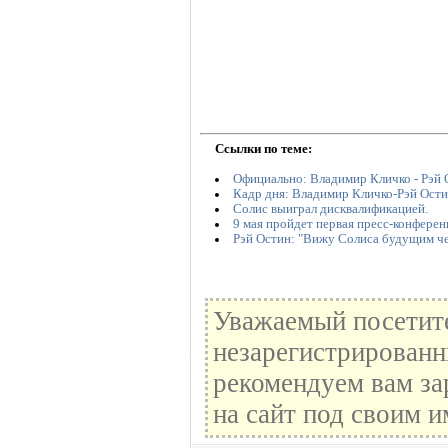
Ссылки по теме:
Официально: Владимир Кличко - Рэй 
Кадр дня: Владимир Кличко-Рэй Ост
Солис выиграл дисквалификацией.
9 мая пройдет первая пресс-конфере
Рэй Остин: "Вижу Солиса будущим ч
Уважаемый посетите
незарегистрированн
рекомендуем вам за
на сайт под своим и