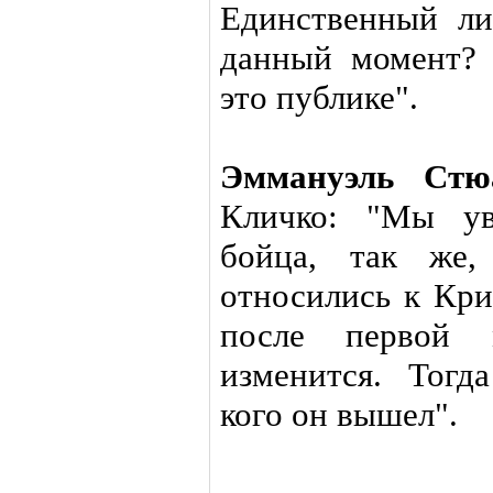
Единственный ли
данный момент? 
это публике".
Эммануэль Стю
Кличко: "Мы ув
бойца, так же
относились к Кри
после первой
изменится. Тогд
кого он вышел".