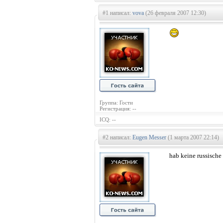
#1 написал:
vova
(26 февраля 2007 12:30)
Группа: Гости
Регистрация: --
ICQ: --
#2 написал:
Eugen Messer
(1 марта 2007 22:14)
hab keine russische 