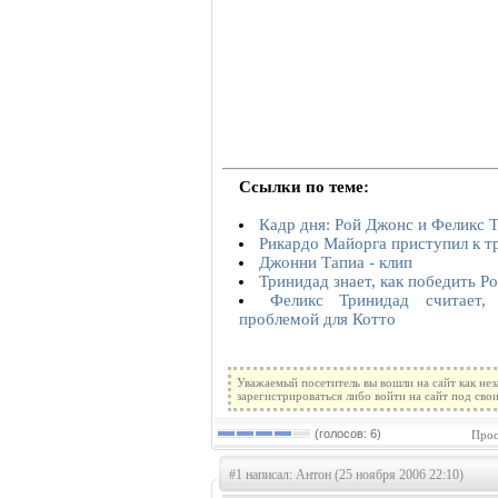
Ссылки по теме:
Кадр дня: Рой Джонс и Феликс 
Рикардо Майорга приступил к т
Джонни Тапиа - клип
Тринидад знает, как победить Р
Феликс Тринидад считает,
проблемой для Котто
Уважаемый посетитель вы вошли на сайт как не
зарегистрироваться либо войти на сайт под сво
(голосов: 6)
Прос
#1 написал: Антон (25 ноября 2006 22:10)