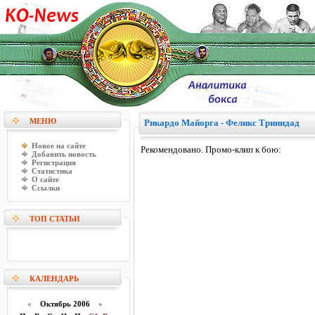
МЕНЮ
Рикардо Майорга - Феликс Тринидад
Новое на сайте
Рекомендовано. Промо-клип к бою:
Добавить новость
Регистрация
Статистика
О сайте
Ссылки
ТОП СТАТЬИ
КАЛЕНДАРЬ
«
Октябрь 2006
»