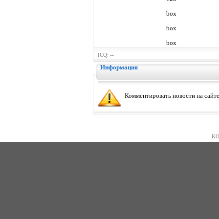
box
box
box
ICQ: --
Информация
Комментировать новости на сайте
KO