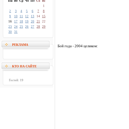
Пн
Вт
Ср
Чт
Пт
Сб
Вс
1
2
3
4
5
6
7
8
9
10
11
12
13
14
15
16
17
18
19
20
21
22
23
24
25
26
27
28
29
30
31
РЕКЛАМА
Бой года - 2004 целиком:
КТО НА САЙТЕ
Гостей: 19