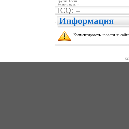
Группа: Гости
Регистрация: --
ICQ: --
Информация
Комментировать новости на сайте
KO