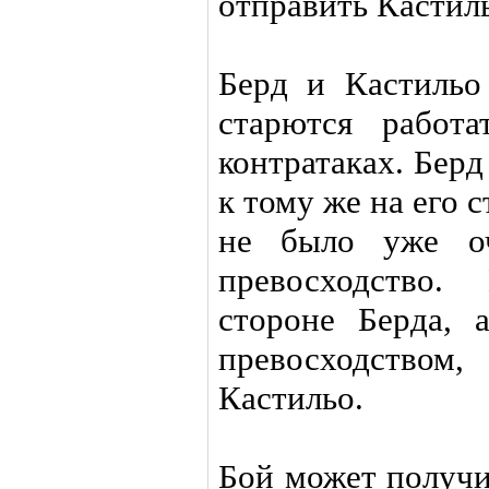
отправить Кастиль
Берд и Кастильо
старются работ
контратаках. Бер
к тому же на его с
не было уже оч
превосходство.
стороне Берда,
превосходством
Кастильо.
Бой может получи