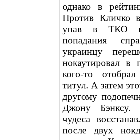
однако в рейти
Против Кличко в
упав в ТКО по
попадания спр
украинцу переш
нокаутировал в 
кого-то отобрал
титул. А затем эт
другому подопеч
Джону Бэнксу. 
чудеса восстана
после двух нок