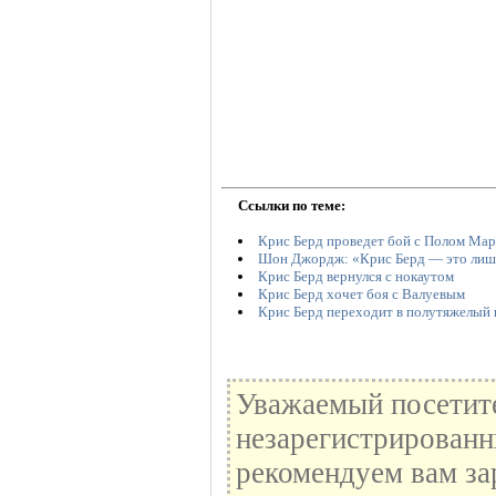
Ссылки по теме:
Крис Берд проведет бой с Полом Ма
Шон Джордж: «Крис Берд — это лишь
Крис Берд вернулся с нокаутом
Крис Берд хочет боя с Валуевым
Крис Берд переходит в полутяжелый 
Уважаемый посетите
незарегистрированн
рекомендуем вам за