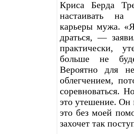
Криса Берда Тре
настаивать на 
карьеры мужа. «
драться, — заяв
практически, у
больше не буд
Вероятно для н
облегчением, по
соревноваться. Н
это утешение. Он
это без моей пом
захочет так посту