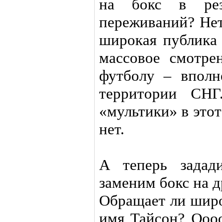
на бокс в резу
переживаний? Нет
широкая публика 
массовое смотре
футболу – вполн
территории СНГ
«мультики» в это
нет.
А теперь задад
заменим бокс на 
Обращает ли широ
имя Тайсон? Оооо