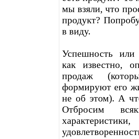
мы взяли, что пр
продукт? Попробу
в виду.
Успешность или 
как известно, о
продаж (кото
формируют его жи
не об этом). А ч
Отбросим вся
характеристи
удовлетворенн