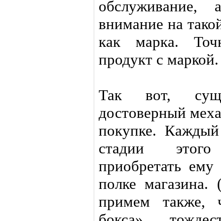
обслуживание, 
внимание на тако
как марка. Точ
продукт с маркой.
Так вот, сущ
достоверный меха
покупке. Каждый
стадии этого
приобретать ему
полке магазина. 
примем также, 
бокса» тождес