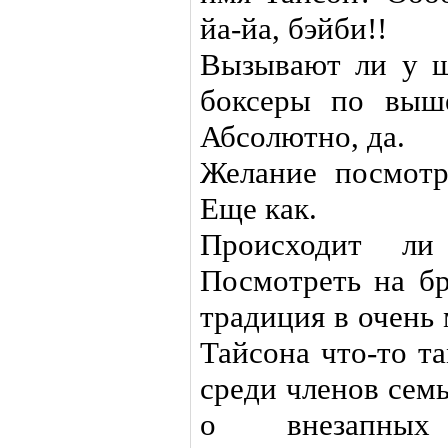
йа-йа, бэйби!!
Вызывают ли у ш
боксеры по выш
Абсолютно, да.
Желание посмотр
Еще как.
Происходит ли 
Посмотреть на бр
традиция в очень
Тайсона что-то та
среди членов сем
о внезапных