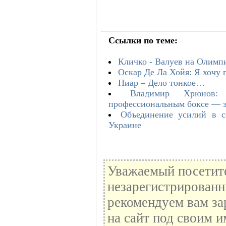
Ссылки по теме:
Кличко - Валуев на Олимп
Оскар Де Ла Хойя: Я хочу 
Пиар – Дело тонкое…
Владимир Хрюнов:
профессиональным боксе — эт
Объединение усилий в с
Украине
Уважаемый посетите
незарегистрированн
рекомендуем вам за
на сайт под своим и