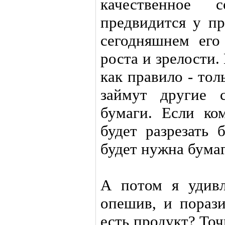
качественное 
предвидится у пр
сегодняшнем его
роста и зрелости
как правило - тол
займут другие с
бумаги. Если ко
будет разрезать 
будет нужна бумаг
А потом я удивл
опешив, и порази
есть продукт? Точн