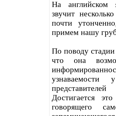
На английском 
звучит несколько
почти утонченно
примем нашу гру
По поводу стадии 
что она возмо
информированн
узнаваемости 
представителе
Достигается эт
говорящего са