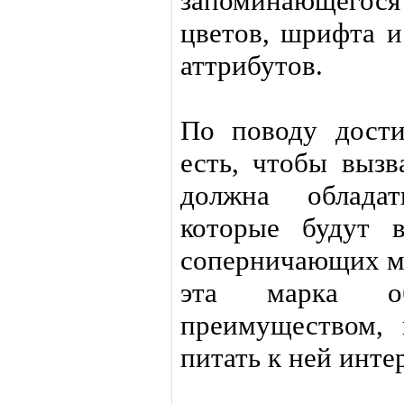
запоминающегос
цветов, шрифта и
аттрибутов.
По поводу дости
есть, чтобы вызв
должна обладат
которые будут 
соперничающих ма
эта марка об
преимуществом, 
питать к ней инте