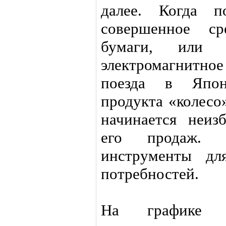
далее. Когда п
совершенное ср
бумаги, или 
электромагнитное
поезда в Япон
продукта «колесо
начинается неиз
его продаж.
инструменты дл
потребностей.
На графике д