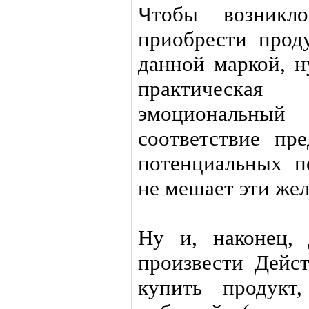
Чтобы возникл
приобрести прод
данной маркой, н
практическ
эмоциональный
соответствие пр
потенциальных п
не мешает эти же
Ну и, наконец, 
произвести Дейст
купить продукт