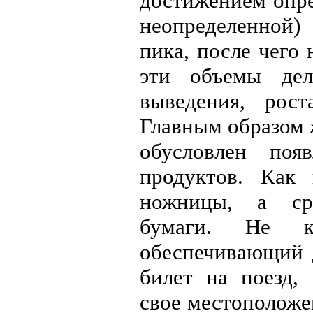
достижением опре
неопределенной)
пика, после чего
эти объемы де
выведения, рост
Главным образом 
обусловлен поя
продуктов. Как 
ножницы, а сре
бумаги. Не к
обеспечивающий 
билет на поезд,
свое местоположе