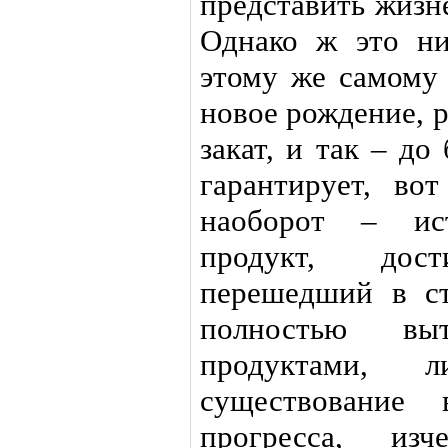
представить жизн
Однако ж это ни
этому же самому 
новое рождение, р
закат, и так – до
гарантирует, во
наоборот – ист
продукт, дос
перешедший в ст
полностью выт
продуктами, 
существование 
прогресса, изч