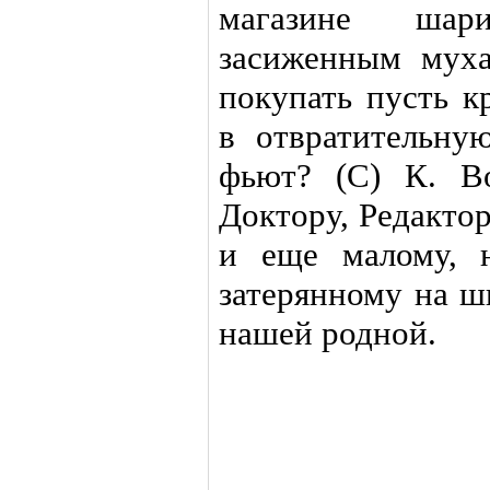
магазине шар
засиженным мух
покупать пусть к
в отвратительну
фьют? (С) К. Во
Доктору, Редактор
и еще малому, 
затерянному на ш
нашей родной.