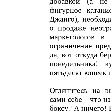
добавкой (а не
фигурное катание
Джанго), необход
о продаже неот
маркетологов в 
ограничение пред
да, вот откуда бе
понедельника! 
пятьдесят копеек 
Оглянитесь на в
сами себе – что и
боксу? А ничего!