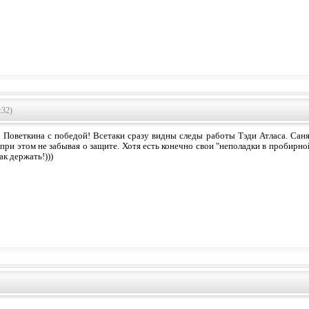
:32)
 Поветкина с победой! Всетаки сразу видны следы работы Тэди Атласа. Саня
при этом не забывая о защите. Хотя есть конечно свои "неполадки в пробирной
ак держать!)))