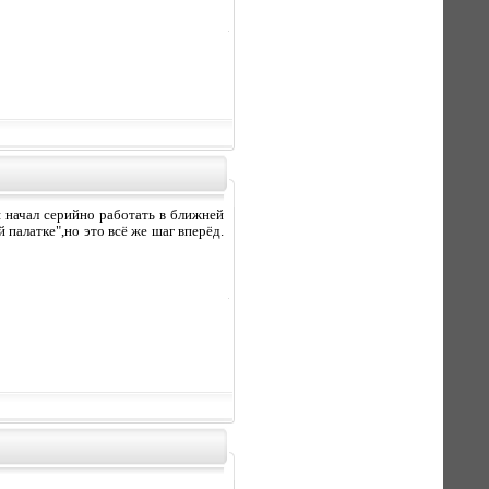
 начал серийно работать в ближней
 палатке",но это всё же шаг вперёд.