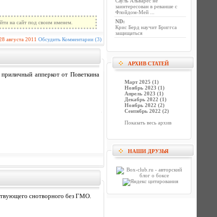
Сауль Альварес не
заинтересован в реванше с
Флойдом-Мей ...
ND
:
йти на сайт под своим именем.
Крис Берд научит Бриггса
защищаться
28 августа 2011
Обсудить
Комментарии (3)
АРХИВ СТАТЕЙ
 приличный апперкот от Поветкина
Март 2025 (1)
Ноябрь 2023 (1)
Апрель 2023 (1)
Декабрь 2022 (1)
Ноябрь 2022 (2)
Сентябрь 2022 (2)
Показать весь архив
НАШИ ДРУЗЬЯ
йствующего снотворного без ГМО.