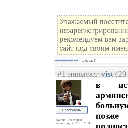
Уважаемый посетите
незарегистрированн
рекомендуем вам зар
сайт под своим имен
(голосов: 1)
#1 написал:
vist
(29
в ист
армянс
больну
позже
Группа: Участники
полност
Регистрация: 22.06.2009