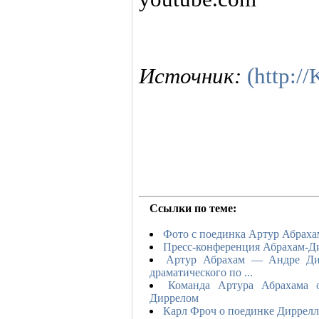
Источник:
(http:/
Ссылки по теме:
Фото с поединка Артур Абрах
Пресс-конференция Абрахам-Д
Артур Абрахам — Андре Дир
драматического по ...
Команда Артура Абрахама о
Диррелом
Карл Фроч о поединке Диррел