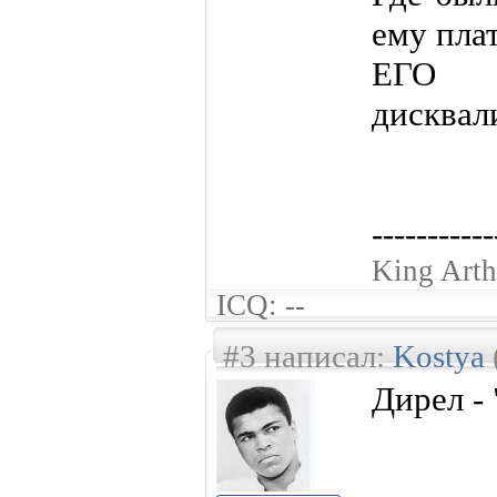
ему пла
ЕГО
дисквал
-----------
King Arth
ICQ: --
#3 написал:
Kostya
Дирел - 