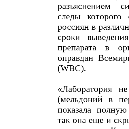
разъяснением с
следы которого
россиян в различ
сроки выведени
препарата в ор
оправдан Всемир
(WBC).
«Лаборатория н
(мельдоний в пе
показала полную
так она еще и скр