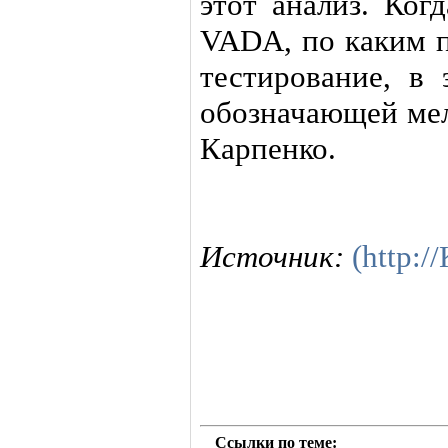
этот анализ. Ког
VADA, по каким п
тестирование, в 
обозначающей мел
Карпенко.
Источник:
(http:
Ссылки по теме: