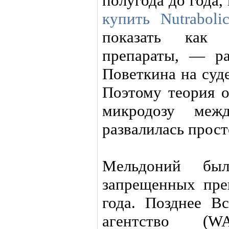
полугода до года
купить Nutraboli
показать как 
препараты, — ра
Поветкина на суд
Поэтому теория о
микродозу ме
развалилась прост
Мельдоний бы
запрещенных пре
года. Позднее В
агентство (