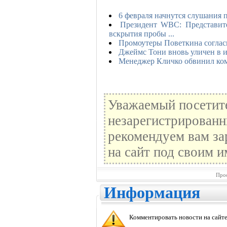
6 февраля начнутся слушания 
Президент WBC: Представит
вскрытия пробы ...
Промоутеры Поветкина соглас
Джеймс Тони вновь уличен в 
Менеджер Кличко обвинил ком
Уважаемый посетите
незарегистрированн
рекомендуем вам за
на сайт под своим и
Прос
Информация
Комментировать новости на сайте