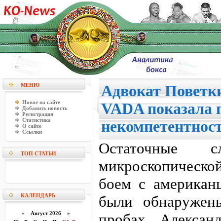
МЕНЮ
Адвокат Поветк
Новое на сайте
VADA показала 
Добавить новость
Регистрация
Статистика
некомпетентнос
О сайте
Ссылки
Остаточные 
ТОП СТАТЬИ
микроскопическ
боем с американ
КАЛЕНДАРЬ
были обнаружен
«
Август 2026 »
пробах Алексан