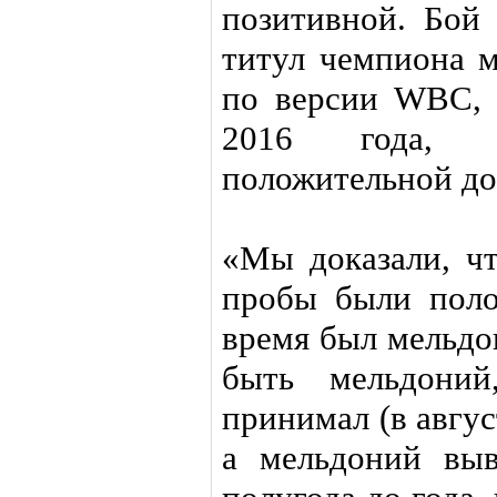
позитивной. Бой
титул чемпиона м
по версии WBC, 
2016 года, н
положительной до
«Мы доказали, чт
пробы были поло
время был мельдо
быть мельдони
принимал (в авгус
а мельдоний выв