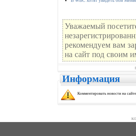
В WBC хотят увидеть бой Мейв
Уважаемый посетите
незарегистрированн
рекомендуем вам за
на сайт под своим и
Информация
Комментировать новости на сайте
KO