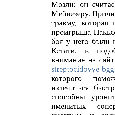
Мозли: он считае
Мейвезеру. Причи
травму, которая
проигрыша Пакьяо
боя у него были 
Кстати, в подо
внимание на сай
streptocidovye-bg
которого помо
излечиться быст
способны урони
именитых сопе