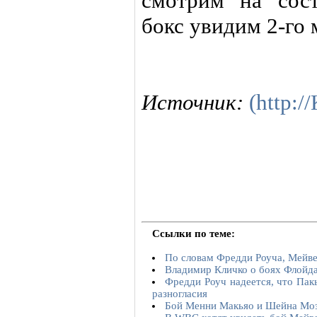
смотрим на сост
бокс увидим 2-го 
Источник:
(http:
Ссылки по теме:
По словам Фредди Роуча, Мейве
Владимир Кличко о боях Флойда
Фредди Роуч надеется, что Пак
разногласия
Бой Менни Макьяо и Шейна Моз