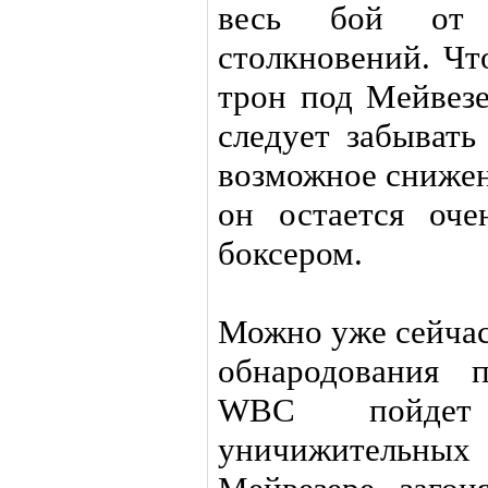
весь бой от 
столкновений. Чт
трон под Мейвезе
следует забывать
возможное снижен
он остается оч
боксером.
Можно уже сейчас
обнародования 
WBC пойдет
уничижительн