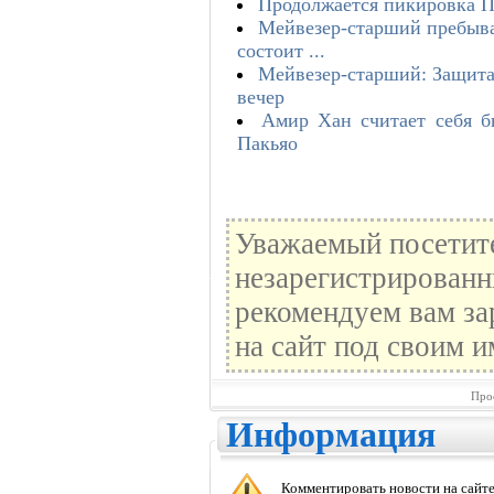
Продолжается пикировка П
Мейвезер-старший пребывае
состоит ...
Мейвезер-старший: Защита
вечер
Амир Хан считает себя б
Пакьяо
Уважаемый посетите
незарегистрированн
рекомендуем вам за
на сайт под своим и
Про
Информация
Комментировать новости на сайте