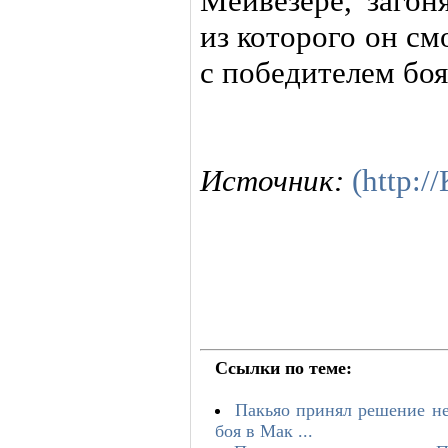
Мейвезере, загон
из которого он с
с победителем бо
Источник:
(http:
Ссылки по теме:
Пакьяо принял решение не
боя в Мак ...