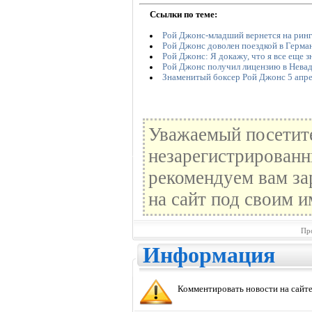
Ссылки по теме:
Рой Джонс-младший вернется на ринг
Рой Джонс доволен поездкой в Герм
Рой Джонс: Я докажу, что я все еще з
Рой Джонс получил лицензию в Нева
Знаменитый боксер Рой Джонс 5 апре
Уважаемый посетите
незарегистрированн
рекомендуем вам за
на сайт под своим и
Пр
Информация
Комментировать новости на сайте