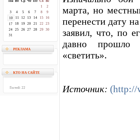
Пн
Вт
Ср
Чт
Пт
Сб
Вс
1
2
марта, но местн
3
4
5
6
7
8
9
11
12
13
14
15
16
10
перенести дату на
18
19
20
21
22
23
17
заявил, что, по 
24
25
26
27
28
29
30
31
давно прошло
РЕКЛАМА
«светить».
КТО НА САЙТЕ
Источник:
(http:
Гостей: 22