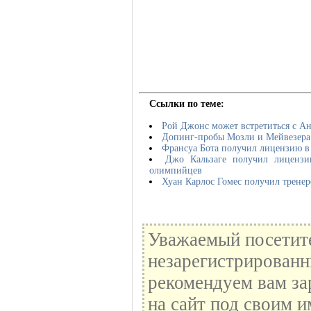
Ссылки по теме:
Рой Джонс может встретиться с А
Допинг-пробы Мозли и Мейвезера 
Франсуа Бота получил лицензию в
Джо Кальзаге получил лицензи
олимпийцев
Хуан Карлос Гомес получил трене
Уважаемый посетите
незарегистрированн
рекомендуем вам за
на сайт под своим и