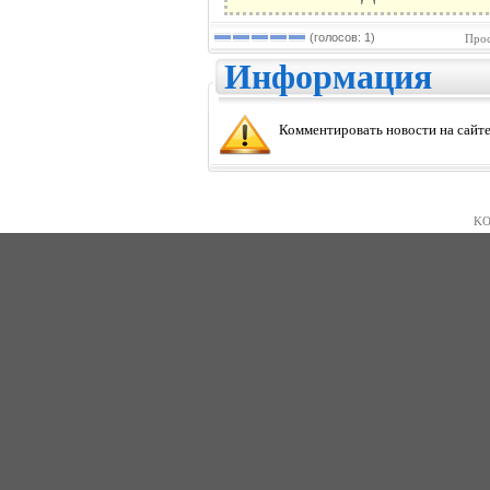
(голосов: 1)
Прос
Информация
Комментировать новости на сайте
KO