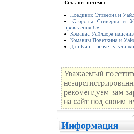
Ссылки по теме:
Поединок Стиверна и Уайлд
Стороны Стиверна и Уа
проведения боя
Команда Уайлдера нацелив
Команды Поветкина и Уайл
Дон Кинг требует у Кличко
Уважаемый посетите
незарегистрированн
рекомендуем вам за
на сайт под своим и
Пр
Информация