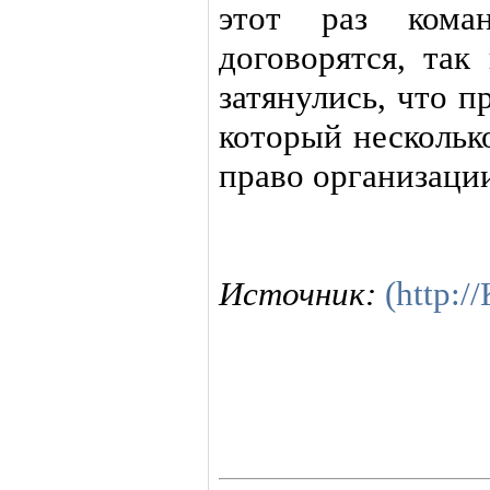
этот раз кома
договорятся, так
затянулись, что 
который нескольк
право организаци
Источник:
(http: