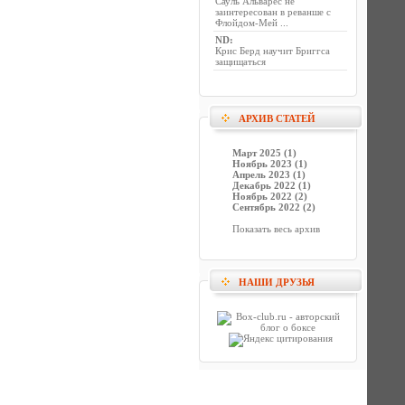
Сауль Альварес не
заинтересован в реванше с
Флойдом-Мей ...
ND
:
Крис Берд научит Бриггса
защищаться
АРХИВ СТАТЕЙ
Март 2025 (1)
Ноябрь 2023 (1)
Апрель 2023 (1)
Декабрь 2022 (1)
Ноябрь 2022 (2)
Сентябрь 2022 (2)
Показать весь архив
НАШИ ДРУЗЬЯ